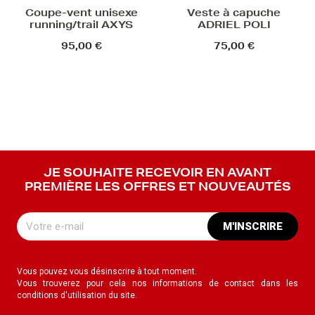
Coupe-vent unisexe
Veste à capuche
running/trail AXYS
ADRIEL POLI
95,00 €
75,00 €
JE SOUHAITE RECEVOIR EN AVANT
PREMIÈRE LES OFFRES ET NOUVEAUTÉS
M'INSCRIRE
Vous pouvez vous désinscrire à tout moment.
Vous trouverez pour cela nos informations de contact dans les
conditions d'utilisation du site.