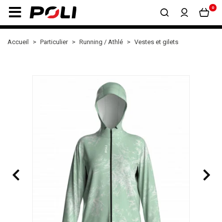
0
Accueil
Particulier
Running / Athlé
Vestes et gilets