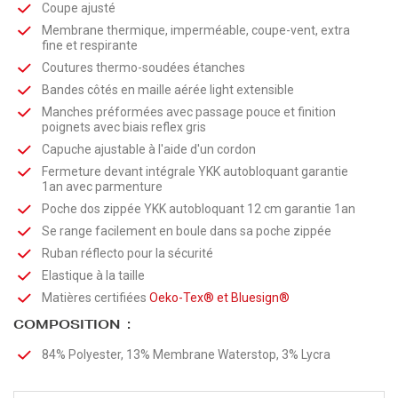
Coupe ajusté
Membrane thermique, imperméable, coupe-vent, extra
fine et respirante
Coutures thermo-soudées étanches
Bandes côtés en maille aérée light extensible
Manches préformées avec passage pouce et finition
poignets avec biais reflex gris
Capuche ajustable à l'aide d'un cordon
Fermeture devant intégrale YKK autobloquant garantie
1an avec parmenture
Poche dos zippée YKK autobloquant 12 cm garantie 1an
Se range facilement en boule dans sa poche zippée
Ruban réflecto pour la sécurité
Elastique à la taille
Matières certifiées
Oeko-Tex®
et
Bluesign®
COMPOSITION :
84% Polyester, 13% Membrane Waterstop, 3% Lycra