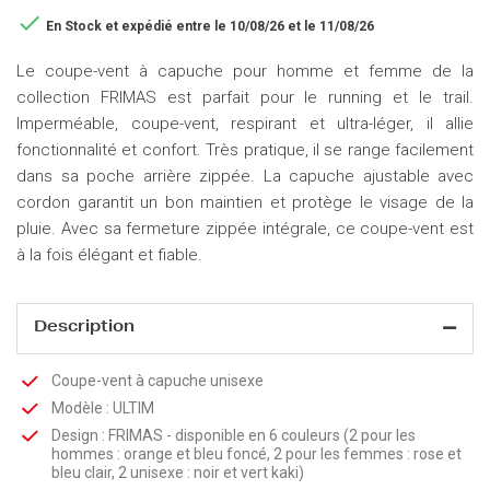

En Stock
et expédié entre le 10/08/26 et le 11/08/26
Le coupe-vent à capuche pour homme et femme de la
collection FRIMAS est parfait pour le running et le trail.
Imperméable, coupe-vent, respirant et ultra-léger, il allie
fonctionnalité et confort. Très pratique, il se range facilement
dans sa poche arrière zippée. La capuche ajustable avec
cordon garantit un bon maintien et protège le visage de la
pluie. Avec sa fermeture zippée intégrale, ce coupe-vent est
à la fois élégant et fiable.
Description
Coupe-vent à capuche unisexe
Modèle : ULTIM
Design : FRIMAS - disponible en 6 couleurs (2 pour les
hommes : orange et bleu foncé, 2 pour les femmes : rose et
bleu clair, 2 unisexe : noir et vert kaki)