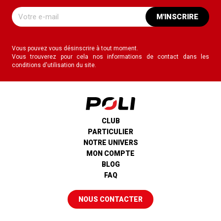
M'INSCRIRE
Vous pouvez vous désinscrire à tout moment.
Vous trouverez pour cela nos informations de contact dans les
conditions d'utilisation du site.
CLUB
PARTICULIER
NOTRE UNIVERS
MON COMPTE
BLOG
FAQ
NOUS CONTACTER