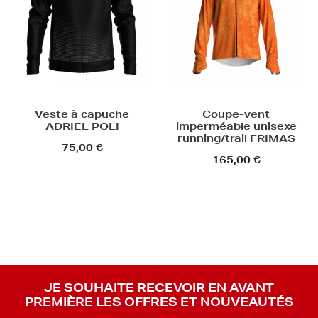
Veste à capuche
Coupe-vent
ADRIEL POLI
imperméable unisexe
running/trail FRIMAS
75,00 €
165,00 €
JE SOUHAITE RECEVOIR EN AVANT
PREMIÈRE LES OFFRES ET NOUVEAUTÉS