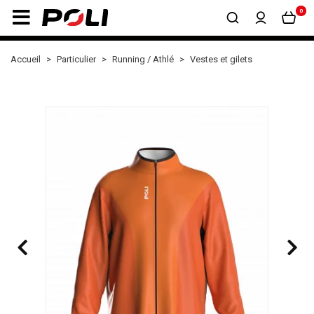
0
Accueil
Particulier
Running / Athlé
Vestes et gilets