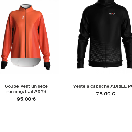
Coupe-vent unisexe
Veste à capuche ADRIEL P
running/trail AXYS
75,00 €
95,00 €