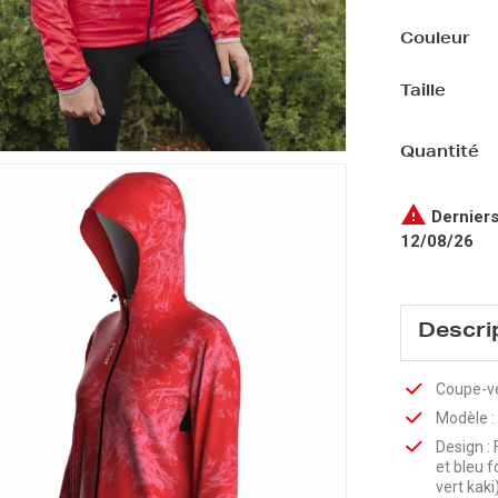
Couleur
Taille
Quantité

Derniers
12/08/26
Descri
Coupe-ve
Modèle :
Design :
et bleu f
vert kaki