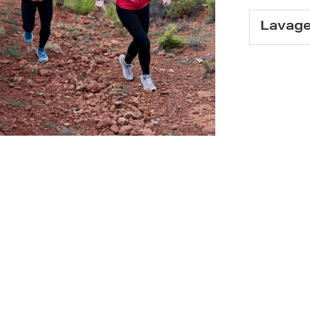
Lavag