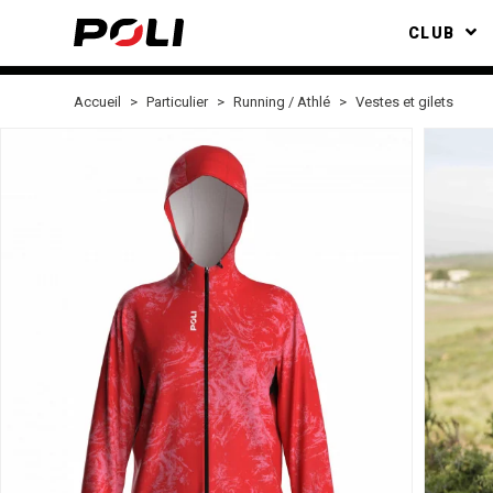
CLUB
Accueil
Particulier
Running / Athlé
Vestes et gilets