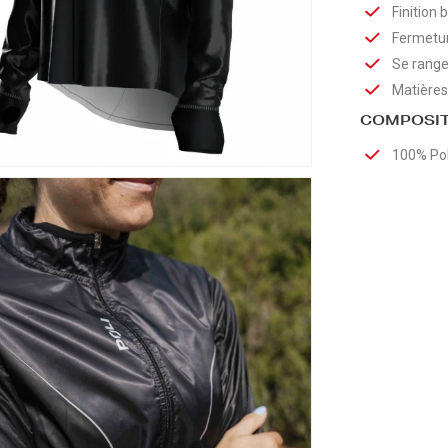
Finition 
Fermetur
Se range
Matières
COMPOSIT
100% Pol