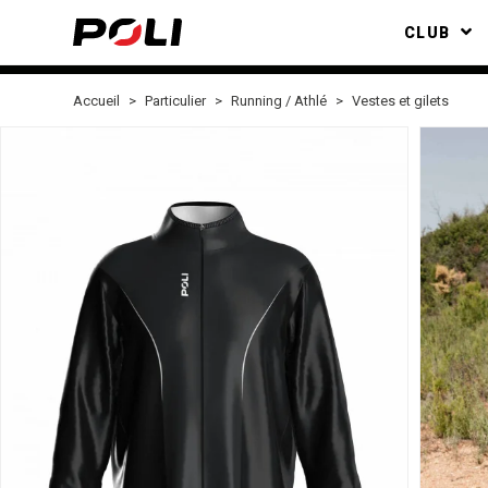
CLUB
Accueil
Particulier
Running / Athlé
Vestes et gilets