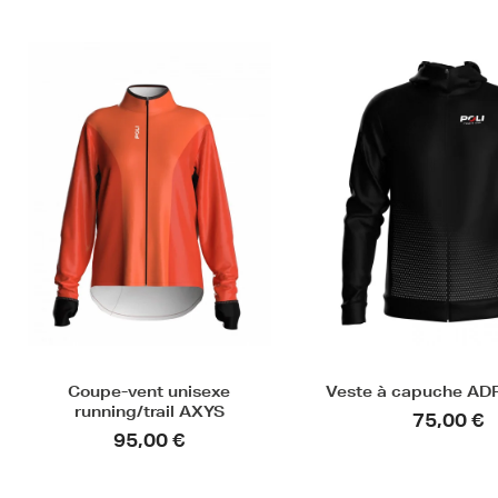
Coupe-vent unisexe
Veste à capuche AD
running/trail AXYS
75,00 €
95,00 €