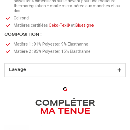
polyester 4 dimensions sur le devant pour une meilleure
thermorégulation + maille micro-aérée aux manches et au
dos
Col rond
Matières certifiées
Oeko-Tex®
et
Bluesign
®
COMPOSITION :
Matière 1 : 91% Polyester, 9% Elasthanne
Matière 2 : 85% Polyester, 15% Elasthanne
Lavage
COMPLÉTER
MA TENUE