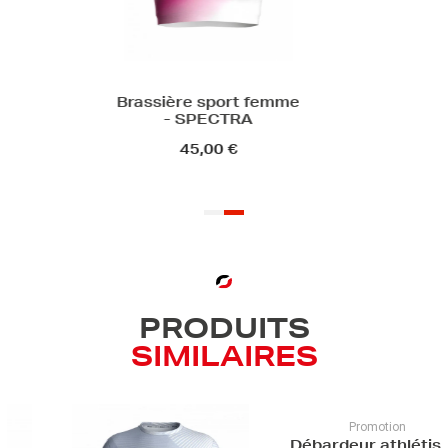
Brassière sport femme
- SPECTRA
45,00 €
PRODUITS
SIMILAIRES
Promo
Débardeur 