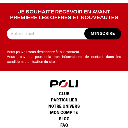
JE SOUHAITE RECEVOIR EN AVANT
PREMIÈRE LES OFFRES ET NOUVEAUTÉS
M'INSCRIRE
Vous pouvez vous désinscrire à tout moment.
Vous trouverez pour cela nos informations de contact dans les
conditions d'utilisation du site.
CLUB
PARTICULIER
NOTRE UNIVERS
MON COMPTE
BLOG
FAQ