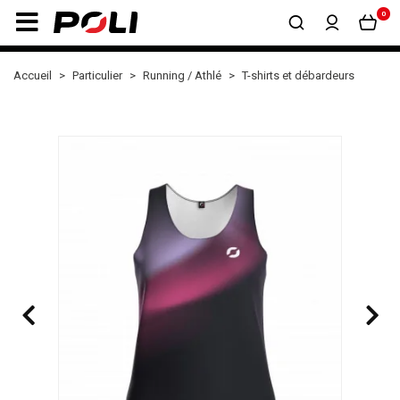
0
Accueil
Particulier
Running / Athlé
T-shirts et débardeurs