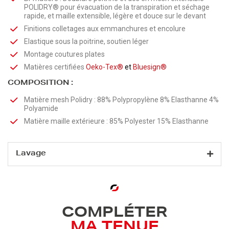
POLIDRY® pour évacuation de la transpiration et séchage
rapide, et maille extensible, légère et douce sur le devant
Finitions colletages aux emmanchures et encolure
Elastique sous la poitrine, soutien léger
Montage coutures plates
Matières certifiées
Oeko-Tex®
et
Bluesign®
COMPOSITION :
Matière mesh Polidry : 88% Polypropylène 8% Elasthanne 4%
Polyamide
Matière maille extérieure : 85% Polyester 15% Elasthanne
Lavage
COMPLÉTER
MA TENUE