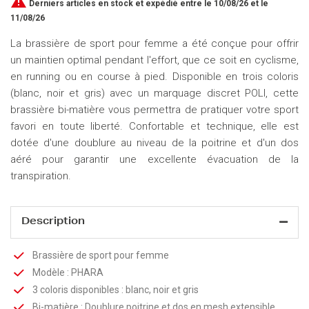

Derniers articles en stock
et expédié entre le 10/08/26 et le
11/08/26
La brassière de sport pour femme a été conçue pour offrir
un maintien optimal pendant l'effort, que ce soit en cyclisme,
en running ou en course à pied. Disponible en trois coloris
(blanc, noir et gris) avec un marquage discret POLI, cette
brassière bi-matière vous permettra de pratiquer votre sport
favori en toute liberté. Confortable et technique, elle est
dotée d'une doublure au niveau de la poitrine et d'un dos
aéré pour garantir une excellente évacuation de la
transpiration.
Description
Brassière de sport pour femme
Modèle : PHARA
3 coloris disponibles : blanc, noir et gris
Bi-matière : Doublure poitrine et dos en mesh extensible