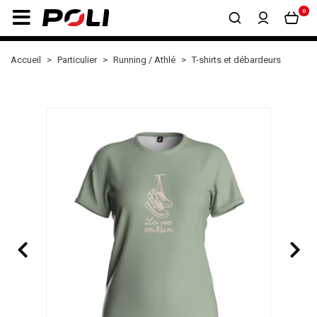
0
Accueil
Particulier
Running / Athlé
T-shirts et débardeurs