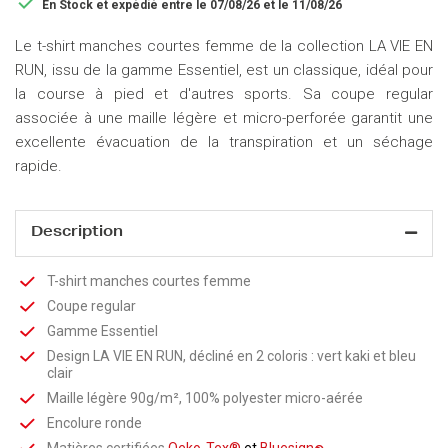

En Stock
et expédié entre le 07/08/26 et le 11/08/26
Le t-shirt manches courtes femme de la collection LA VIE EN
RUN, issu de la gamme Essentiel, est un classique, idéal pour
la course à pied et d'autres sports. Sa coupe regular
associée à une maille légère et micro-perforée garantit une
excellente évacuation de la transpiration et un séchage
rapide.
Description
T-shirt manches courtes femme
Coupe regular
Gamme Essentiel
Design LA VIE EN RUN, décliné en 2 coloris : vert kaki et bleu
clair
Maille légère 90g/m², 100% polyester micro-aérée
Encolure ronde