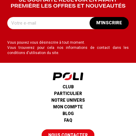
JE SOUHAITE RECEVOIR EN AVANT
PREMIÈRE LES OFFRES ET NOUVEAUTÉS
M'INSCRIRE
Vous pouvez vous désinscrire à tout moment.
Vous trouverez pour cela nos informations de contact dans les
conditions d'utilisation du site.
CLUB
PARTICULIER
NOTRE UNIVERS
MON COMPTE
BLOG
FAQ
NOUS CONTACTER