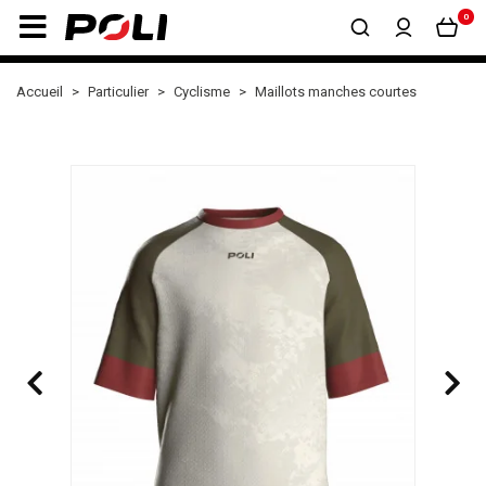
0
Accueil
Particulier
Cyclisme
Maillots manches courtes