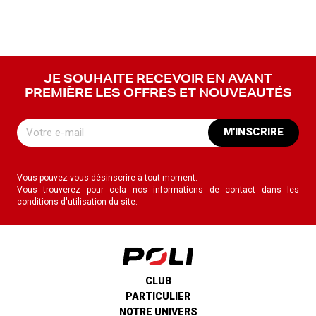
JE SOUHAITE RECEVOIR EN AVANT
PREMIÈRE LES OFFRES ET NOUVEAUTÉS
M'INSCRIRE
Vous pouvez vous désinscrire à tout moment.
Vous trouverez pour cela nos informations de contact dans les
conditions d'utilisation du site.
CLUB
PARTICULIER
NOTRE UNIVERS