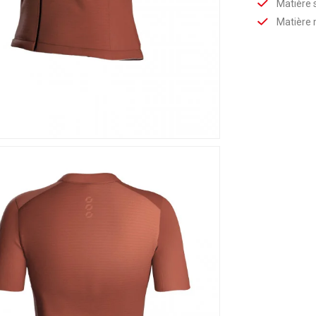
Matière 
Matière 