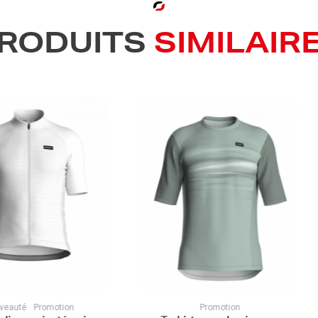
RODUITS
SIMILAIR
ion
Promotion