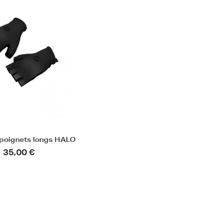
 poignets longs HALO
35,00 €