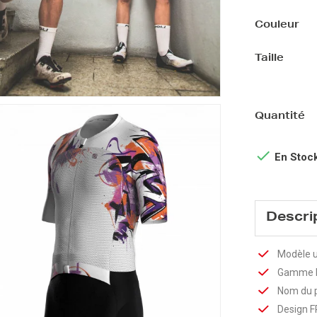
Couleur
Taille
Quantité

En Stoc
Descri
Modèle u
Gamme 
Nom du 
Design F