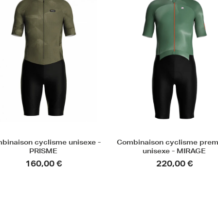
binaison cyclisme unisexe -
Combinaison cyclisme pre
PRISME
unisexe - MIRAGE
160,00 €
220,00 €