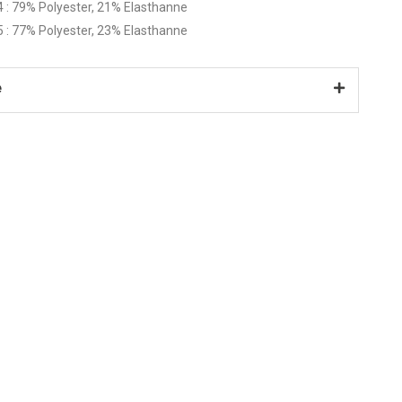
4 : 79% Polyester, 21% Elasthanne
5 : 77% Polyester, 23% Elasthanne
e