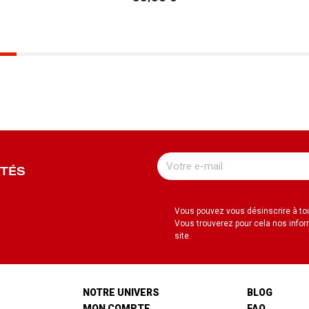
72,
UTÉS
Vous pouvez vous désinscrire à t
Vous trouverez pour cela nos infor
site.
NOTRE UNIVERS
BLOG
MON COMPTE
FAQ