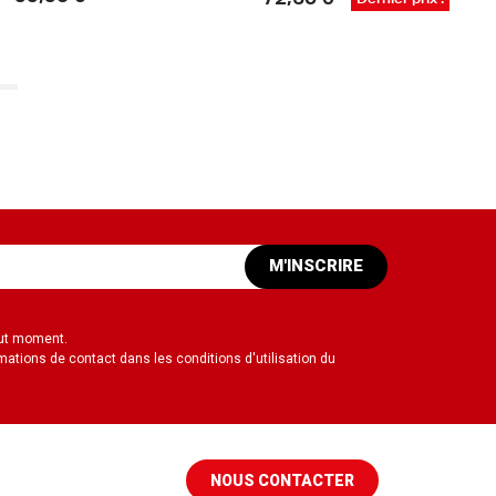
50 €
Dernier prix !
165,00 €
M'INSCRIRE
out moment.
mations de contact dans les conditions d'utilisation du
NOUS CONTACTER