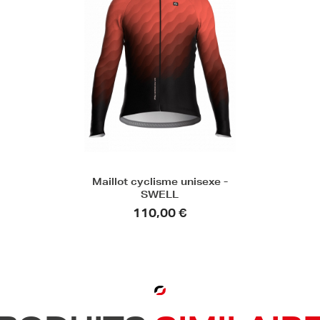
Maillot cyclisme unisexe -
SWELL
110,00 €