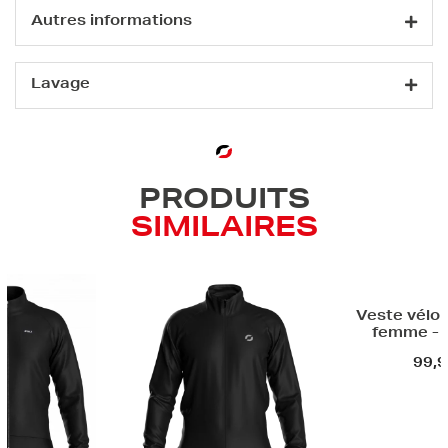
Autres informations
Lavage
PRODUITS
SIMILAIRES
Veste vélo
femme -
99,9