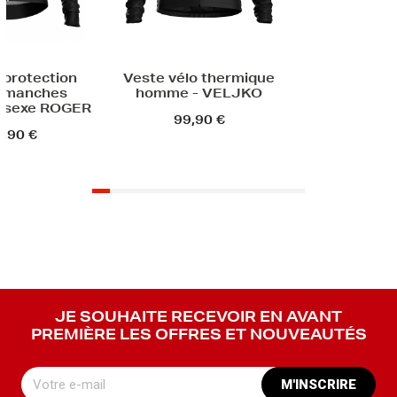
 protection
Veste vélo thermique
 manches
homme - VELJKO
nisexe ROGER
99,90 €
,90 €
JE SOUHAITE RECEVOIR EN AVANT
PREMIÈRE LES OFFRES ET NOUVEAUTÉS
M'INSCRIRE