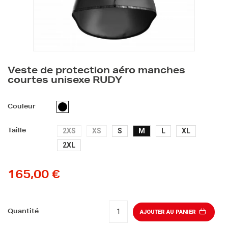
Veste de protection aéro manches
courtes unisexe RUDY
NOIR
Couleur
2XS
XS
S
M
L
XL
Taille
2XL
165,00 €
Quantité
AJOUTER AU PANIER