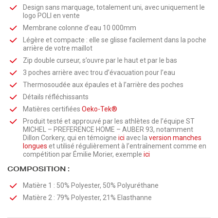
Design sans marquage, totalement uni, avec uniquement le
logo POLI en vente
Membrane colonne d’eau 10 000mm
Légère et compacte : elle se glisse facilement dans la poche
arrière de votre maillot
Zip double curseur, s’ouvre par le haut et par le bas
3 poches arrière avec trou d’évacuation pour l’eau
Thermosoudée aux épaules et à l’arrière des poches
Détails réfléchissants
Matières certifiées
Oeko-Tek®
Produit testé et approuvé par les athlètes de l’équipe ST
MICHEL – PREFERENCE HOME – AUBER 93, notamment
Dillon Corkery, qui en témoigne
ici
avec la
version manches
longues
et utilisé régulièrement à l’entraînement comme en
compétition par Émilie Morier, exemple
ici
COMPOSITION :
Matière 1 : 50% Polyester, 50% Polyuréthane
Matière 2 : 79% Polyester, 21% Elasthanne