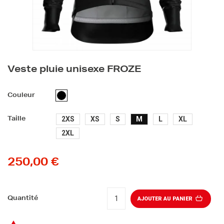
Veste pluie unisexe FROZE
NOIR
Couleur
2XS
XS
S
M
L
XL
Taille
2XL
250,00 €
Quantité
AJOUTER AU PANIER