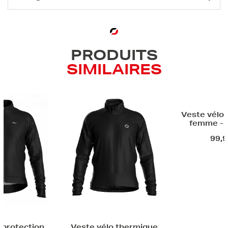
PRODUITS
SIMILAIRES
Veste vélo
femme -
99,9