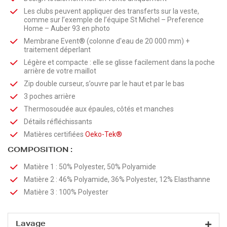
Les clubs peuvent appliquer des transferts sur la veste,
comme sur l’exemple de l’équipe St Michel – Preference
Home – Auber 93 en photo
Membrane Event® (colonne d'eau de 20 000 mm) +
traitement déperlant
Légère et compacte : elle se glisse facilement dans la poche
arrière de votre maillot
Zip double curseur, s’ouvre par le haut et par le bas
3 poches arrière
Thermosoudée aux épaules, côtés et manches
Détails réfléchissants
Matières certifiées
Oeko-Tek®
COMPOSITION :
Matière 1 : 50% Polyester, 50% Polyamide
Matière 2 : 46% Polyamide, 36% Polyester, 12% Elasthanne
Matière 3 : 100% Polyester
Lavage