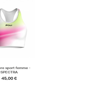
ère sport femme -
SPECTRA
45,00 €