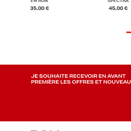
SPECTRA
courtes - RADI
45,00 €
45,00 €
36,00 €
JE SOUHAITE RECEVOIR EN AVANT
PREMIÈRE LES OFFRES ET NOUVEA