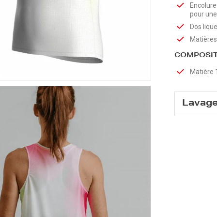
Encolure
pour une
Dos liqu
Matières
COMPOSIT
Matière 
Lavag