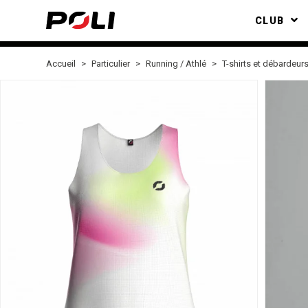
CLUB
Accueil
Particulier
Running / Athlé
T-shirts et débardeur