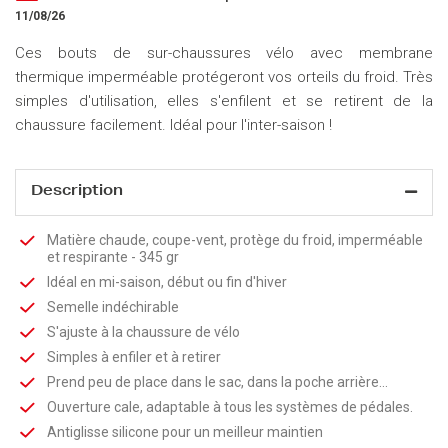
11/08/26
Ces bouts de sur-chaussures vélo avec membrane
thermique imperméable protégeront vos orteils du froid. Très
simples d'utilisation, elles s'enfilent et se retirent de la
chaussure facilement. Idéal pour l'inter-saison !
Description
Matière chaude, coupe-vent, protège du froid, imperméable
et respirante - 345 gr
Idéal en mi-saison, début ou fin d'hiver
Semelle indéchirable
S'ajuste à la chaussure de vélo
Simples à enfiler et à retirer
Prend peu de place dans le sac, dans la poche arrière...
Ouverture cale, adaptable à tous les systèmes de pédales.
Antiglisse silicone pour un meilleur maintien