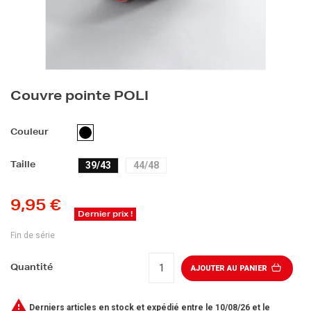
Couvre pointe POLI
NOIR
Couleur
39/43
44/48
Taille
9,95 €
Dernier prix !
Fin de série
Quantité
AJOUTER AU PANIER

Derniers articles en stock
et expédié entre le 10/08/26 et le