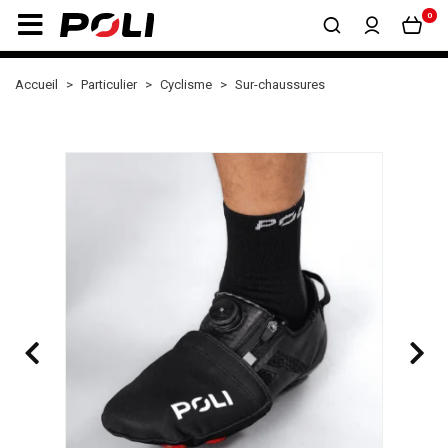
0
Accueil
Particulier
Cyclisme
Sur-chaussures