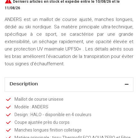

Derniers articles en stock
et expédié entre le 10/08/26 et le
11/08/26
ANDERS est un maillot de course ajusté, manches longues,
dédié au ski nordique. Sa matière principale ultra-technique,
spécifique à ce sport, se caractérise par une grande
extensibilité, un séchage rapidement, une opacité élevée et
une protection UV maximale UPF50+ . Les détails aérés sous
les bras améliorent l'évacuation de la transpiration pour éviter
tous signes d'échauffement.
Description
Maillot de course unisexe
Modèle : ANDERS
Design : HALO - disponible en 4 couleurs
Coupe ajustée près du corps
Manches longues finition colletage
Matière principale : tissu Thermofit ECO AQUAZERO et Fibre