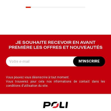
JE SOUHAITE RECEVOIR EN AVANT
PREMIÈRE LES OFFRES ET NOUVEAUTÉS
M'INSCRIRE
Vous pouvez vous désinscrire à tout moment.
Vous trouverez pour cela nos informations de contact dans les
conditions d'utilisation du site.