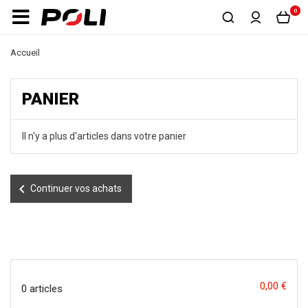
0
Accueil
PANIER
Il n'y a plus d'articles dans votre panier
chevron_left
Continuer vos achats
0,00 €
0 articles