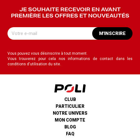
JE SOUHAITE RECEVOIR EN AVANT
PREMIÈRE LES OFFRES ET NOUVEAUTÉS
M'INSCRIRE
Vous pouvez vous désinscrire à tout moment.
Vous trouverez pour cela nos informations de contact dans les
conditions d'utilisation du site.
CLUB
PARTICULIER
NOTRE UNIVERS
MON COMPTE
BLOG
FAQ