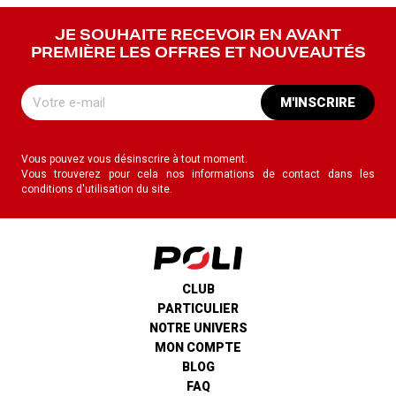
JE SOUHAITE RECEVOIR EN AVANT
PREMIÈRE LES OFFRES ET NOUVEAUTÉS
M'INSCRIRE
Vous pouvez vous désinscrire à tout moment.
Vous trouverez pour cela nos informations de contact dans les
conditions d'utilisation du site.
CLUB
PARTICULIER
NOTRE UNIVERS
MON COMPTE
BLOG
FAQ