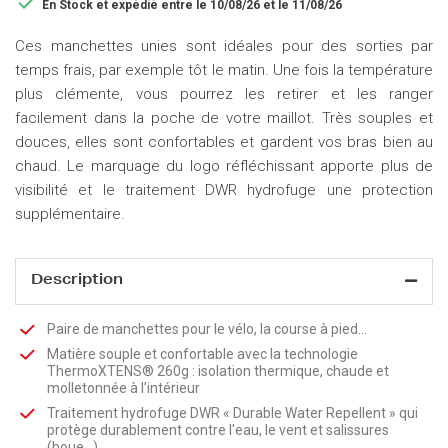

En Stock
et expédié entre le 10/08/26 et le 11/08/26
Ces manchettes unies sont idéales pour des sorties par
temps frais, par exemple tôt le matin. Une fois la température
plus clémente, vous pourrez les retirer et les ranger
facilement dans la poche de votre maillot. Très souples et
douces, elles sont confortables et gardent vos bras bien au
chaud. Le marquage du logo réfléchissant apporte plus de
visibilité et le traitement DWR hydrofuge une protection
supplémentaire.
Description
Paire de manchettes pour le vélo, la course à pied...
Matière souple et confortable avec la technologie
ThermoXTENS® 260g : isolation thermique, chaude et
molletonnée à l’intérieur
Traitement hydrofuge DWR « Durable Water Repellent » qui
protège durablement contre l'eau, le vent et salissures
(boue...)