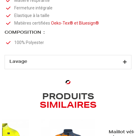
Matière respirante
Fermeture intégrale
Elastique à la taille
Matières certifiées
Oeko-Tex®
et
Bluesign®
COMPOSITION :
100% Polyester
Lavage
PRODUITS
SIMILAIRES
Maillot vélo manches