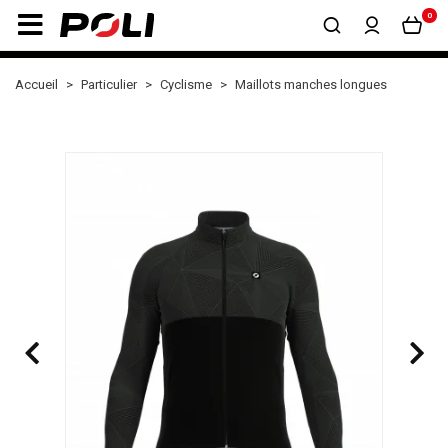
0
Accueil
Particulier
Cyclisme
Maillots manches longues