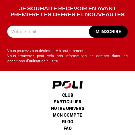
JE SOUHAITE RECEVOIR EN AVANT
PREMIÈRE LES OFFRES ET NOUVEAUTÉS
M'INSCRIRE
Vous pouvez vous désinscrire à tout moment.
Vous trouverez pour cela nos informations de contact dans les
conditions d'utilisation du site.
CLUB
PARTICULIER
NOTRE UNIVERS
MON COMPTE
BLOG
FAQ