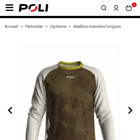
0
Accueil
Particulier
Cyclisme
Maillots manches longues