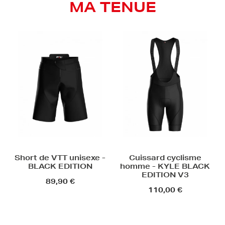
MA TENUE
Short de VTT unisexe -
Cuissard cyclisme
BLACK EDITION
homme - KYLE BLACK
EDITION V3
89,90 €
110,00 €