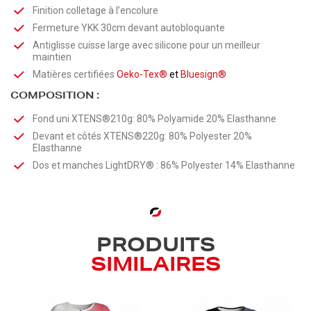
Finition colletage à l’encolure
Fermeture YKK 30cm devant autobloquante
Antiglisse cuisse large avec silicone pour un meilleur
maintien
Matières certifiées
Oeko-Tex®
et
Bluesign®
COMPOSITION :
Fond uni XTENS®210g: 80% Polyamide 20% Elasthanne
Devant et côtés XTENS®220g: 80% Polyester 20%
Elasthanne
Dos et manches LightDRY® : 86% Polyester 14% Elasthanne
PRODUITS
SIMILAIRES