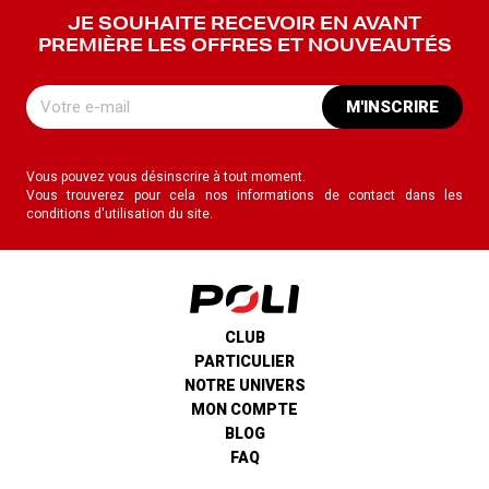
JE SOUHAITE RECEVOIR EN AVANT
PREMIÈRE LES OFFRES ET NOUVEAUTÉS
M'INSCRIRE
Vous pouvez vous désinscrire à tout moment.
Vous trouverez pour cela nos informations de contact dans les
conditions d'utilisation du site.
CLUB
PARTICULIER
NOTRE UNIVERS
MON COMPTE
BLOG
FAQ