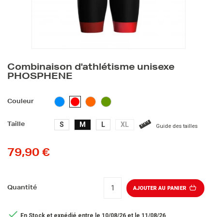
Combinaison d'athlétisme unisexe
PHOSPHENE
BLEU
ORANGE
VERT
ROUGE
Couleur
CLAIR
S
M
L
XL
Taille
Guide des tailles
79,90 €
Quantité
AJOUTER AU PANIER

En Stock
et expédié entre le 10/08/26 et le 11/08/26