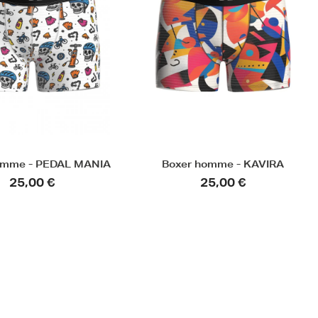
r homme - KAVIRA
Boxer homme - TÊTE DE
PELOTON
25,00 €
25,00 €