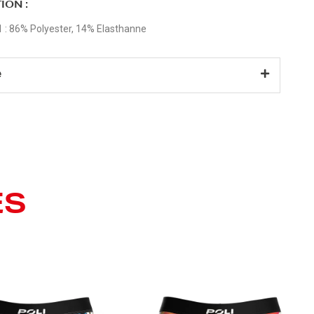
ION :
1 : 86% Polyester, 14% Elasthanne
e
ES