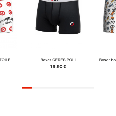
OLI
Boxer homme - PEDAL MANIA
Boxe
25,00 €