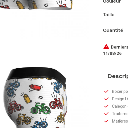
Couleur
Taille
Quantité

Derniers
11/08/26
Descri
Boxer p
Design 
Caleçon e
Traiteme
Matières