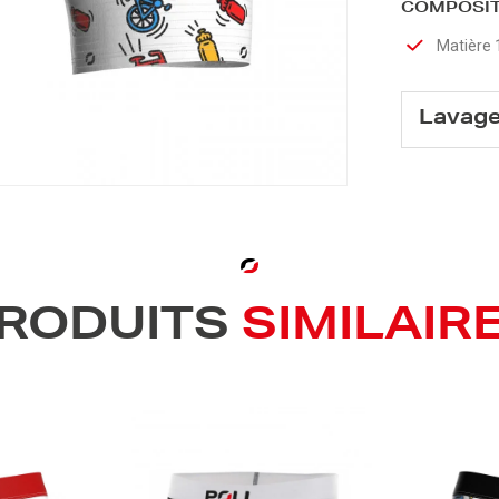
COMPOSIT
Matière 
Lavag
RODUITS
SIMILAIR