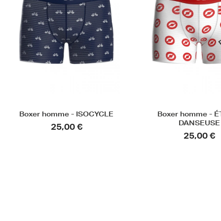
Boxer homme - ÉTOILE
Boxer CERES P
DANSEUSE
19,90 €
25,00 €