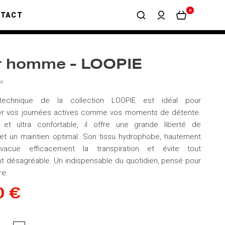
0
NTACT
r homme - LOOPIE
ie
echnique de la collection LOOPIE est idéal pour
 vos journées actives comme vos moments de détente.
 et ultra confortable, il offre une grande liberté de
t un maintien optimal. Son tissu hydrophobe, hautement
évacue efficacement la transpiration et évite tout
 désagréable. Un indispensable du quotidien, pensé pour
re.
0 €