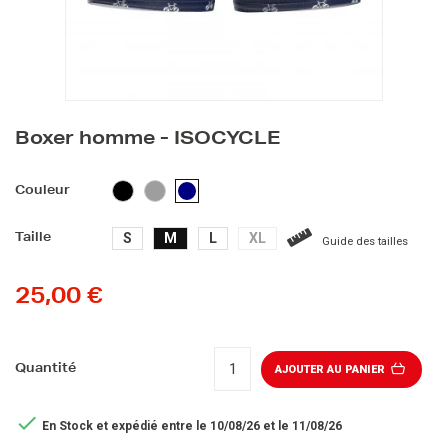
Boxer homme - ISOCYCLE
NOIR
GRIS
BLEU
Couleur
MARINE
S
M
L
XL
Taille
Guide des tailles
25,00 €
Quantité
AJOUTER AU PANIER

En Stock
et expédié entre le 10/08/26 et le 11/08/26