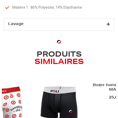
Matière 1 : 86% Polyester, 14% Elasthanne
Lavage
PRODUITS
SIMILAIRES
Boxer homme - PEDAL
MANIA
25,00 €