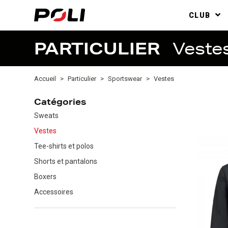
CLUB
PARTICULIER
Veste
Accueil
Particulier
Sportswear
Vestes
Catégories
Sweats
Vestes
Tee-shirts et polos
Shorts et pantalons
Boxers
Accessoires