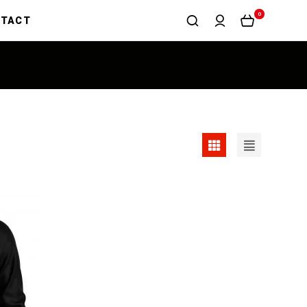
0
NTACT