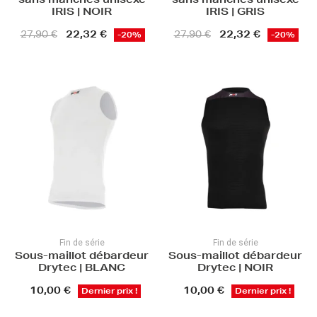
sans manches unisexe
sans manches unisexe
IRIS | NOIR
IRIS | GRIS
22,32 €
22,32 €
27,90 €
27,90 €
-20%
-20%
Fin de série
Fin de série
Sous-maillot débardeur
Sous-maillot débardeur
Drytec | BLANC
Drytec | NOIR
10,00 €
10,00 €
Dernier prix !
Dernier prix !