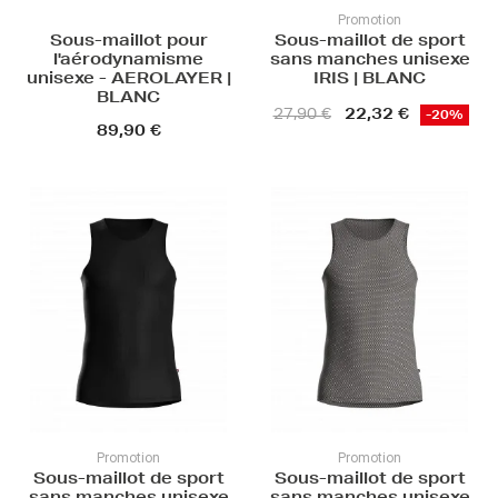
Promotion
Sous-maillot pour
Sous-maillot de sport
l'aérodynamisme
sans manches unisexe
unisexe - AEROLAYER |
IRIS | BLANC
BLANC
22,32 €
27,90 €
-20%
89,90 €
Promotion
Promotion
Sous-maillot de sport
Sous-maillot de sport