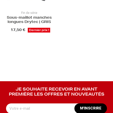
Fin de série
Sous-maillot manches
longues Drytec | GRIS
17,50 €
Dernier prix !
JE SOUHAITE RECEVOIR EN AVANT
PREMIÈRE LES OFFRES ET NOUVEAUTÉS
M'INSCRIRE