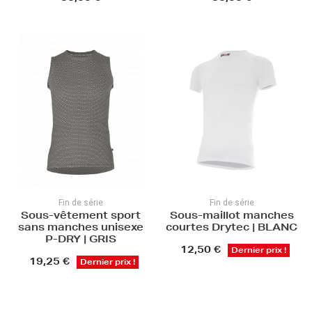
Fin de série
Fin de série
Sous-vêtement sport
Sous-maillot manches
sans manches unisexe
courtes Drytec | BLANC
P-DRY | GRIS
12,50 €
Dernier prix !
19,25 €
Dernier prix !