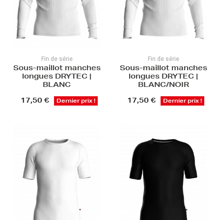
Fin de série
Fin de série
Sous-maillot manches
Sous-maillot manches
longues DRYTEC |
longues DRYTEC |
BLANC
BLANC/NOIR
17,50 €
17,50 €
Dernier prix !
Dernier prix !