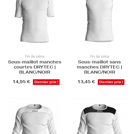
Fin de série
Fin de série
Sous-maillot manches
Sous-maillot sans
courtes DRYTEC |
manches DRYTEC |
BLANC/NOIR
BLANC/NOIR
14,95 €
13,45 €
Dernier prix !
Dernier prix !