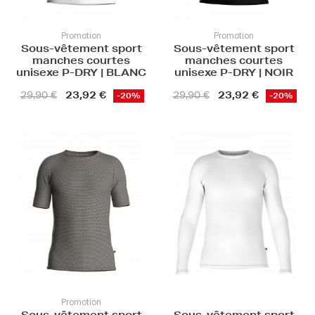
Promotion
Promotion
Sous-vêtement sport
Sous-vêtement sport
manches courtes
manches courtes
unisexe P-DRY | BLANC
unisexe P-DRY | NOIR
23,92 €
23,92 €
29,90 €
29,90 €
-20%
-20%
Promotion