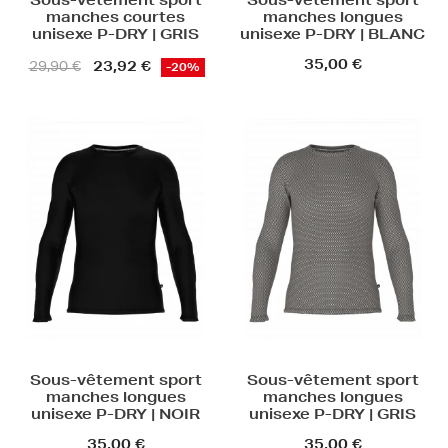
Sous-vêtement sport
Sous-vêtement sport
manches courtes
manches longues
unisexe P-DRY | GRIS
unisexe P-DRY | BLANC
35,00 €
23,92 €
29,90 €
-20%
Sous-vêtement sport
Sous-vêtement sport
manches longues
manches longues
unisexe P-DRY | NOIR
unisexe P-DRY | GRIS
35,00 €
35,00 €