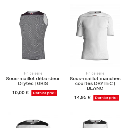
Fin de série
Fin de série
Sous-maillot débardeur
Sous-maillot manches
Drytec | GRIS
courtes DRYTEC |
BLANC
10,00 €
Dernier prix !
14,95 €
Dernier prix !