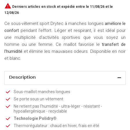

Derniers articles en stock
et expédié entre le 11/08/26 et le
12/08/26
Ce
Drytec à manches longues
améliore le
sous-vêtement sport
confort
pendant l’effort. Léger et respirant, il est idéal pour
une multiplicité d’activités sportives que vous soyez un
homme ou une femme. Ce maillot favorise le
transfert de
l’humidité
et élimine les mauvaises odeurs. Disponible en noir
et blanc.
Description
Sous-maillot manches longues
Se porte sous un vêtement
Ne retient pas l'humidité - ultra-léger - résistant -
hypoallergénique - recyclable
Technologie Polidry®
Thermorégulateur : chaud en hiver, frais en été