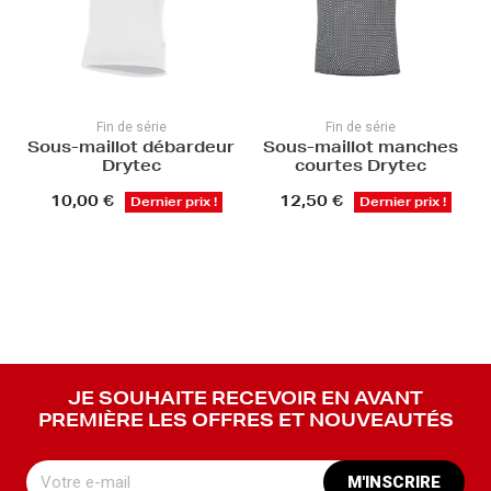
Fin de série
Fin de série
Sous-maillot débardeur
Sous-maillot manches
Drytec
courtes Drytec
10,00 €
12,50 €
Dernier prix !
Dernier prix !
JE SOUHAITE RECEVOIR EN AVANT
PREMIÈRE LES OFFRES ET NOUVEAUTÉS
M'INSCRIRE