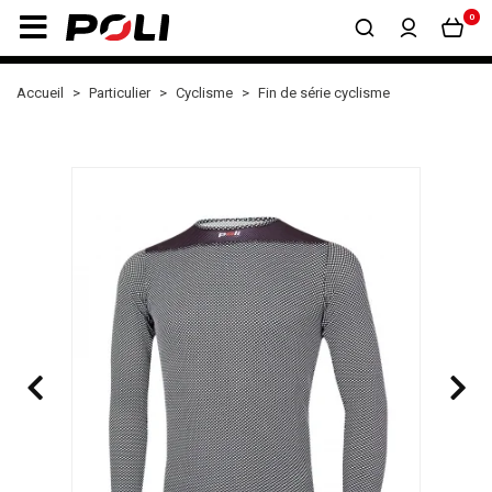
0
Accueil
Particulier
Cyclisme
Fin de série cyclisme