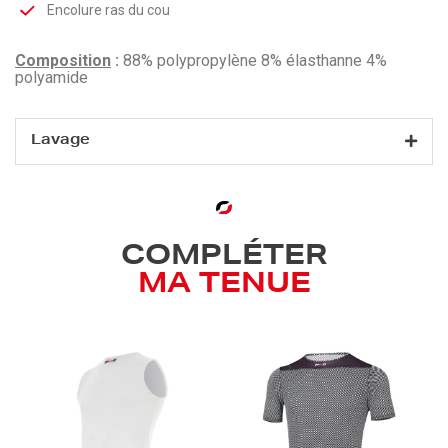
Encolure ras du cou
Composition
:
88% polypropylène 8% élasthanne 4%
polyamide
Lavage
COMPLÉTER
MA TENUE