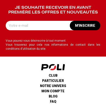
JE SOUHAITE RECEVOIR EN AVANT
PREMIÈRE LES OFFRES ET NOUVEAUTÉS
M'INSCRIRE
Vous pouvez vous désinscrire à tout moment.
Vous trouverez pour cela nos informations de contact dans les
conditions d'utilisation du site.
CLUB
PARTICULIER
NOTRE UNIVERS
MON COMPTE
BLOG
FAQ