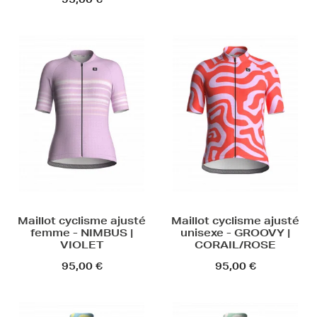
95,00 €
Maillot cyclisme ajusté
Maillot cyclisme ajusté
femme - NIMBUS |
unisexe - GROOVY |
VIOLET
CORAIL/ROSE
95,00 €
95,00 €