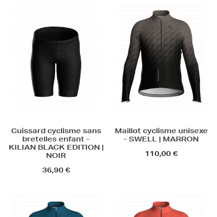
Cuissard cyclisme sans
Maillot cyclisme unisexe
bretelles enfant -
- SWELL | MARRON
KILIAN BLACK EDITION |
110,00 €
NOIR
36,90 €