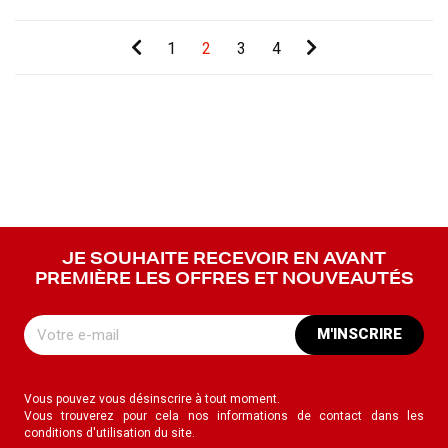
1
2
3
4
JE SOUHAITE RECEVOIR EN AVANT
PREMIÈRE LES OFFRES ET NOUVEAUTÉS
M'INSCRIRE
Vous pouvez vous désinscrire à tout moment.
Vous trouverez pour cela nos informations de contact dans les
conditions d'utilisation du site.