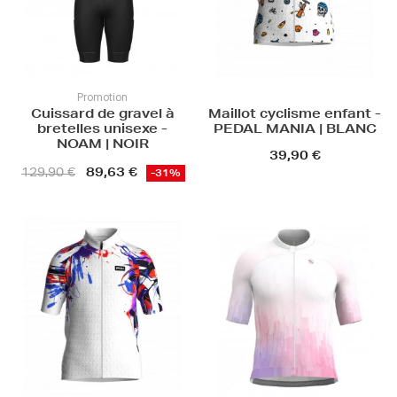
Promotion
Cuissard de gravel à
Maillot cyclisme enfant -
bretelles unisexe -
PEDAL MANIA | BLANC
NOAM | NOIR
39,90 €
89,63 €
129,90 €
-31%