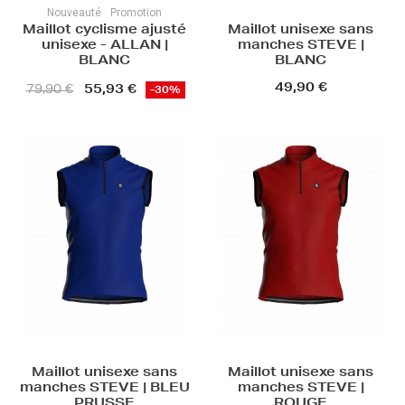
Nouveauté
Promotion
Maillot cyclisme ajusté
Maillot unisexe sans
unisexe - ALLAN |
manches STEVE |
BLANC
BLANC
49,90 €
55,93 €
79,90 €
-30%
Maillot unisexe sans
Maillot unisexe sans
manches STEVE | BLEU
manches STEVE |
PRUSSE
ROUGE