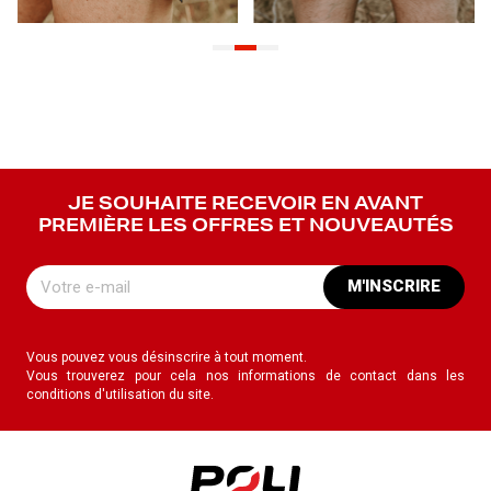
JE SOUHAITE RECEVOIR EN AVANT
PREMIÈRE LES OFFRES ET NOUVEAUTÉS
M'INSCRIRE
Vous pouvez vous désinscrire à tout moment.
Vous trouverez pour cela nos informations de contact dans les
conditions d'utilisation du site.