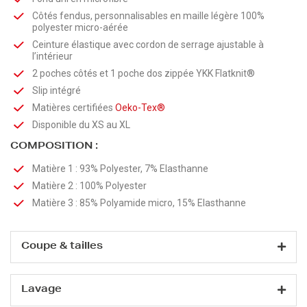
Côtés fendus, personnalisables en maille légère 100%
polyester micro-aérée
Ceinture élastique avec cordon de serrage ajustable à
l’intérieur
2 poches côtés et 1 poche dos zippée YKK Flatknit®
Slip intégré
Matières certifiées
Oeko-Tex®
Disponible du XS au XL
COMPOSITION :
Matière 1 : 93% Polyester, 7% Elasthanne
Matière 2 : 100% Polyester
Matière 3 : 85% Polyamide micro, 15% Elasthanne
Coupe & tailles
Lavage