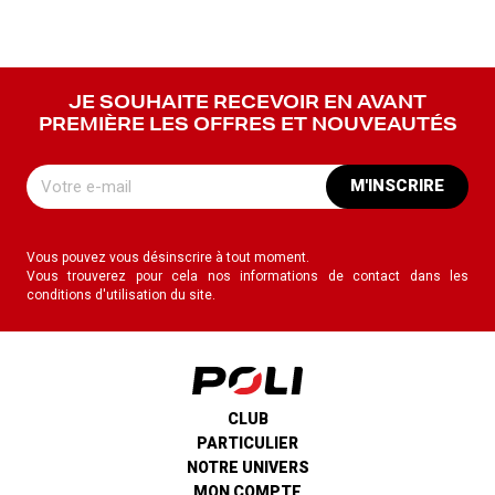
JE SOUHAITE RECEVOIR EN AVANT
PREMIÈRE LES OFFRES ET NOUVEAUTÉS
M'INSCRIRE
Vous pouvez vous désinscrire à tout moment.
Vous trouverez pour cela nos informations de contact dans les
conditions d'utilisation du site.
CLUB
PARTICULIER
NOTRE UNIVERS
MON COMPTE