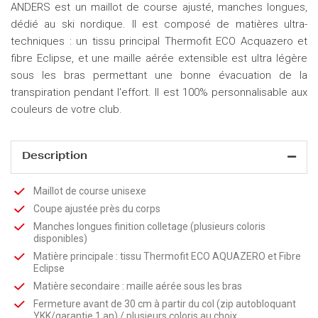
ANDERS est un maillot de course ajusté, manches longues,
dédié au ski nordique. Il est composé de matières ultra-
techniques : un tissu principal Thermofit ECO Acquazero et
fibre Eclipse, et une maille aérée extensible est ultra légère
sous les bras permettant une bonne évacuation de la
transpiration pendant l'effort. Il est 100% personnalisable aux
couleurs de votre club.
Description
Maillot de course unisexe
Coupe ajustée près du corps
Manches longues finition colletage (plusieurs coloris
disponibles)
Matière principale : tissu Thermofit ECO AQUAZERO et Fibre
Eclipse
Matière secondaire : maille aérée sous les bras
Fermeture avant de 30 cm à partir du col (zip autobloquant
YKK/garantie 1 an) / plusieurs coloris au choix