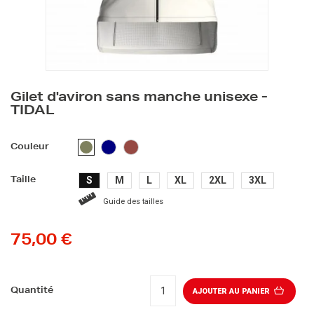
Gilet d'aviron sans manche unisexe -
TIDAL
BLEU
Terracotta
KAKI
Couleur
MARINE
S
M
L
XL
2XL
3XL
Taille
Guide des tailles
75,00 €
Quantité
AJOUTER AU PANIER