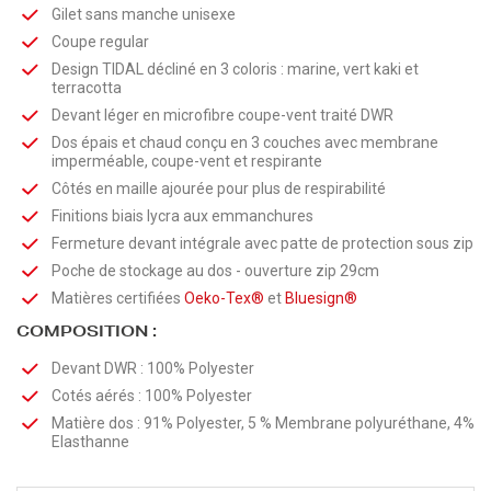
Gilet sans manche unisexe
Coupe regular
Design TIDAL décliné en 3 coloris : marine, vert kaki et
terracotta
Devant léger en microfibre coupe-vent traité DWR
Dos épais et chaud conçu en 3 couches avec membrane
imperméable, coupe-vent et respirante
Côtés en maille ajourée pour plus de respirabilité
Finitions biais lycra aux emmanchures
Fermeture devant intégrale avec patte de protection sous zip
Poche de stockage au dos - ouverture zip 29cm
Matières certifiées
Oeko-Tex®
et
Bluesign®
COMPOSITION :
Devant DWR : 100% Polyester
Cotés aérés : 100% Polyester
Matière dos : 91% Polyester, 5 % Membrane polyuréthane, 4%
Elasthanne