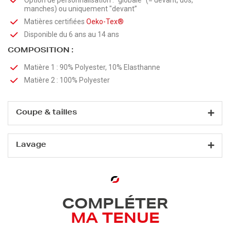
Option de personnalisation : “globale” (= devant, dos,
manches) ou uniquement "devant”
Matières certifiées
Oeko-Tex®
Disponible du 6 ans au 14 ans
COMPOSITION :
Matière 1 : 90% Polyester, 10% Elasthanne
Matière 2 : 100% Polyester
Coupe & tailles
Lavage
COMPLÉTER
MA TENUE