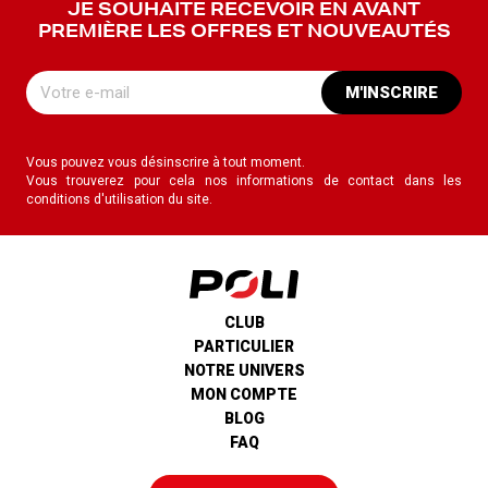
JE SOUHAITE RECEVOIR EN AVANT
PREMIÈRE LES OFFRES ET NOUVEAUTÉS
M'INSCRIRE
Vous pouvez vous désinscrire à tout moment.
Vous trouverez pour cela nos informations de contact dans les
conditions d'utilisation du site.
CLUB
PARTICULIER
NOTRE UNIVERS
MON COMPTE
BLOG
FAQ