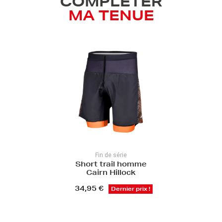
COMPLÉTER
MA TENUE
Fin de série
Short trail homme
Cairn Hillock
34,95 €
Dernier prix !