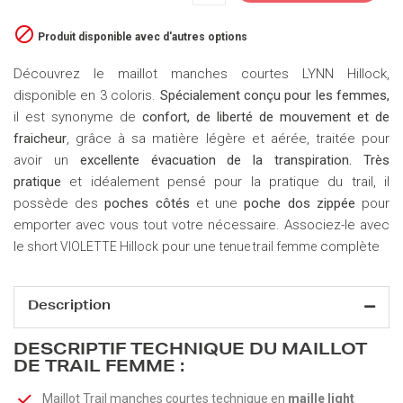

Produit disponible avec d'autres options
Découvrez le maillot manches courtes LYNN Hillock,
disponible en 3 coloris.
Spécialement conçu pour les femmes,
il est synonyme de
confort, de liberté de mouvement et de
fraicheur
, grâce à sa matière légère et aérée, traitée pour
avoir un
excellente évacuation de la transpiration.
Très
pratique
et idéalement pensé pour la pratique du trail, il
possède des
poches côtés
et une
poche dos zippée
pour
emporter avec vous tout votre nécessaire. Associez-le avec
le
pour une
complète
short VIOLETTE Hillock
tenue trail femme
Description
DESCRIPTIF TECHNIQUE DU MAILLOT
DE TRAIL FEMME :
Maillot Trail manches courtes technique en
maille light