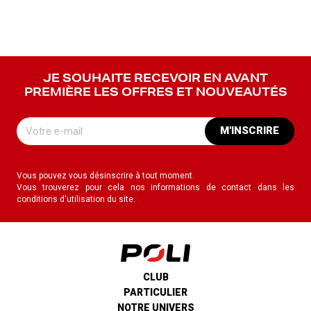
JE SOUHAITE RECEVOIR EN AVANT
PREMIÈRE LES OFFRES ET NOUVEAUTÉS
M'INSCRIRE
Vous pouvez vous désinscrire à tout moment.
Vous trouverez pour cela nos informations de contact dans les
conditions d'utilisation du site.
CLUB
PARTICULIER
NOTRE UNIVERS