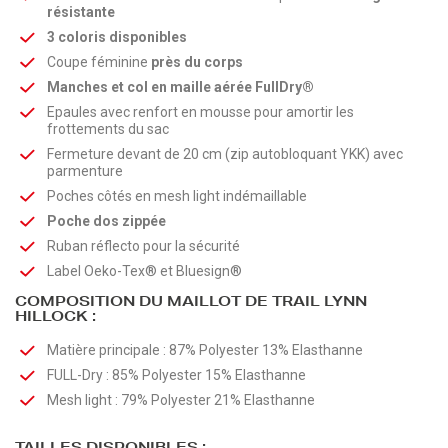
résistante
3 coloris disponibles
Coupe féminine
près du corps
Manches et col en maille aérée FullDry
®
Epaules avec renfort en mousse pour amortir les
frottements du sac
Fermeture devant de 20 cm (zip autobloquant YKK) avec
parmenture
Poches côtés en mesh light indémaillable
Poche dos zippée
Ruban réflecto pour la sécurité
Label Oeko-Tex® et Bluesign®
COMPOSITION DU MAILLOT DE TRAIL LYNN
HILLOCK :
Matière principale : 87% Polyester 13% Elasthanne
FULL-Dry
: 85% Polyester 15% Elasthanne
Mesh light : 79% Polyester 21% Elasthanne