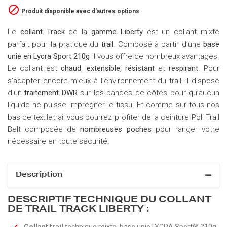

Produit disponible avec d'autres options
Le
collant Track
de la
gamme Liberty
est un collant mixte
parfait pour la pratique du
trail
. Composé à partir d’une
base
unie en Lycra Sport 210g
il vous offre de nombreux avantages.
Le collant est
chaud
,
extensible
,
résistant
et
respirant
. Pour
s’adapter encore mieux à l’environnement du trail, il dispose
d'un
traitement DWR
sur les bandes de côtés pour qu’aucun
liquide ne puisse imprégner le tissu. Et comme sur tous nos
bas de
vous pourrez profiter de la ceinture Poli Trail
textile trail
Belt composée de
nombreuses poches
pour ranger votre
nécessaire en toute sécurité.
Description
DESCRIPTIF TECHNIQUE DU COLLANT
DE TRAIL TRACK LIBERTY :