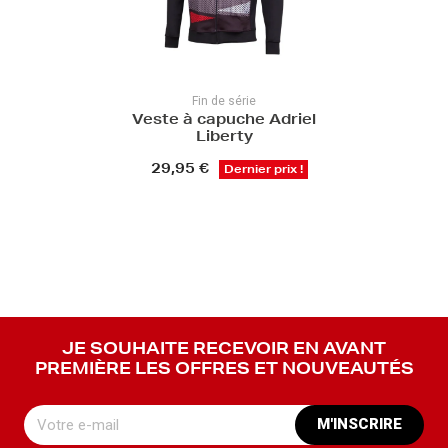
Fin de série
Veste à capuche Adriel
Liberty
29,95 €
Dernier prix !
JE SOUHAITE RECEVOIR EN AVANT
PREMIÈRE LES OFFRES ET NOUVEAUTÉS
M'INSCRIRE