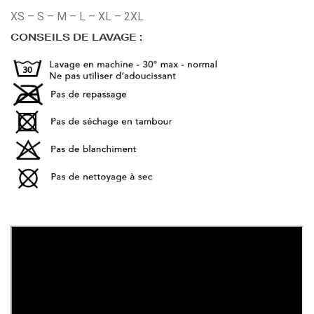
XS – S – M – L – XL – 2XL
CONSEILS DE LAVAGE :