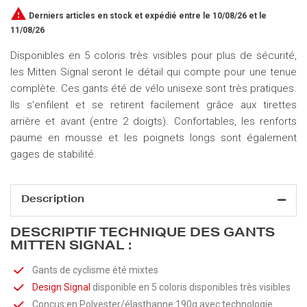

Derniers articles en stock
et expédié entre le 10/08/26 et le
11/08/26
Disponibles en 5 coloris très visibles pour plus de sécurité,
les Mitten Signal seront le détail qui compte pour une tenue
complète. Ces gants été de vélo unisexe sont très pratiques.
Ils s'enfilent et se retirent facilement grâce aux tirettes
arrière et avant (entre 2 doigts). Confortables, les renforts
paume en mousse et les poignets longs sont également
gages de stabilité.
Description
DESCRIPTIF TECHNIQUE DES GANTS
MITTEN SIGNAL :
Gants de cyclisme été mixtes
Design Signal
disponible en 5 coloris disponibles très visibles
Conçus en Polyester/élasthanne 190g avec technologie