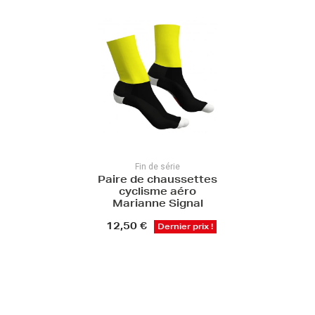
Fin de série
Paire de chaussettes
cyclisme aéro
Marianne Signal
12,50 €
Dernier prix !