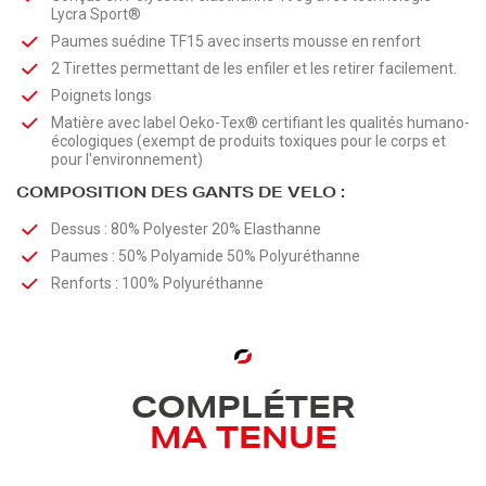
Lycra Sport®
Paumes suédine TF15 avec inserts mousse en renfort
2 Tirettes permettant de les enfiler et les retirer facilement.
Poignets longs
Matière avec label Oeko-Tex® certifiant les qualités humano-
écologiques (exempt de produits toxiques pour le corps et
pour l'environnement)
COMPOSITION DES GANTS DE VELO :
Dessus : 80% Polyester 20% Elasthanne
Paumes : 50% Polyamide 50% Polyuréthanne
Renforts : 100% Polyuréthanne
COMPLÉTER
MA TENUE