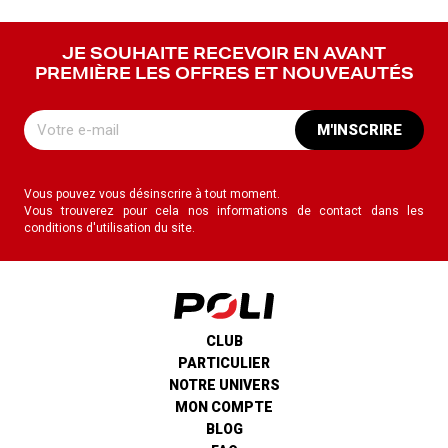
JE SOUHAITE RECEVOIR EN AVANT
PREMIÈRE LES OFFRES ET NOUVEAUTÉS
M'INSCRIRE
Vous pouvez vous désinscrire à tout moment.
Vous trouverez pour cela nos informations de contact dans les
conditions d'utilisation du site.
CLUB
PARTICULIER
NOTRE UNIVERS
MON COMPTE
BLOG