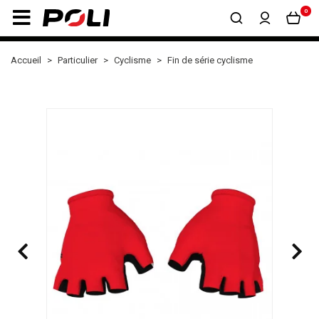
0
Accueil
Particulier
Cyclisme
Fin de série cyclisme