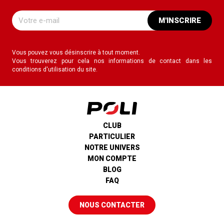
M'INSCRIRE
Vous pouvez vous désinscrire à tout moment.
Vous trouverez pour cela nos informations de contact dans les
conditions d'utilisation du site.
CLUB
PARTICULIER
NOTRE UNIVERS
MON COMPTE
BLOG
FAQ
NOUS CONTACTER