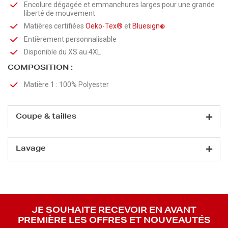
Encolure dégagée et emmanchures larges pour une grande
liberté de mouvement
Matières certifiées
Oeko-Tex®
et
Bluesign
®
Entièrement personnalisable
Disponible du XS au 4XL
COMPOSITION :
Matière 1 : 100% Polyester
Coupe & tailles
Lavage
JE SOUHAITE RECEVOIR EN AVANT
PREMIÈRE LES OFFRES ET NOUVEAUTÉS