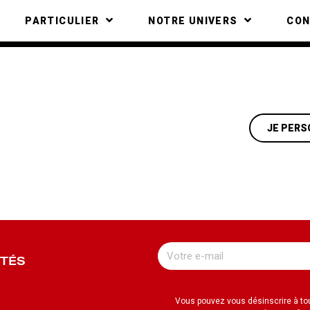
PARTICULIER
NOTRE UNIVERS
CO
JE PERS
UTÉS
Vous pouvez vous désinscrire à t