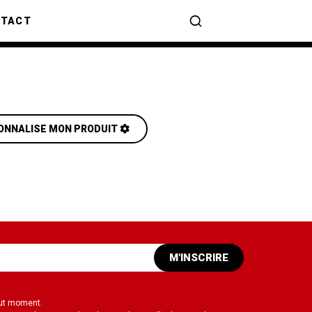
NTACT
ONNALISE MON PRODUIT
M'INSCRIRE
out moment.