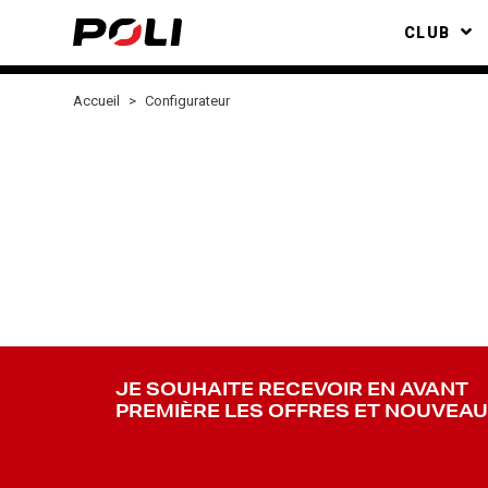
CLUB
Accueil
Configurateur
JE SOUHAITE RECEVOIR EN AVANT
PREMIÈRE LES OFFRES ET NOUVEA