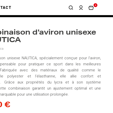
0
NTACT
naison d'aviron unisexe
UTICA
ica
son unisexe NAUTICA, spécialement conçue pour l’aviron,
spensable pour pratiquer ce sport dans les meilleures
. Fabriquée avec des matériaux de qualité comme le
le polyester et l’élasthanne, elle allie confort et
e. Grâce aux propriétés du lycra et à son système
cette combinaison garantit un ajustement optimal et une
marquable pour une utilisation prolongée.
0 €