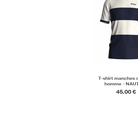
T-shirt manches 
homme - NAU
45,00 €