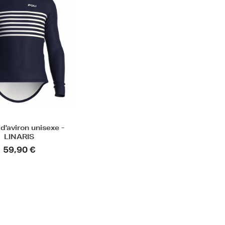
 d'aviron unisexe -
LINARIS
59,90 €