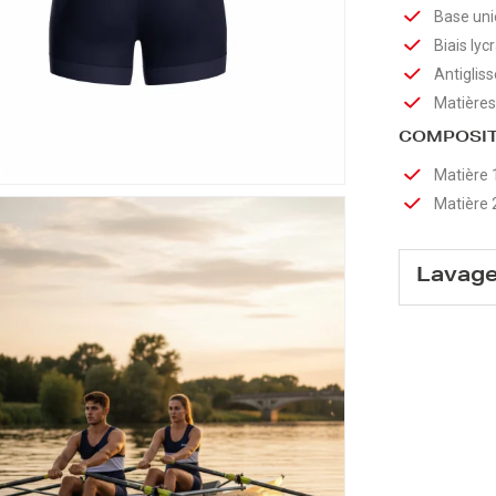
Base un
Biais ly
Antigliss
Matières
COMPOSIT
Matière 
Matière 
Lavag