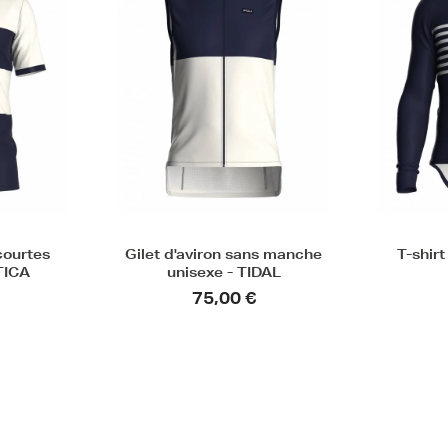
courtes
Gilet d'aviron sans manche
T-shirt
TICA
unisexe - TIDAL
75,00 €