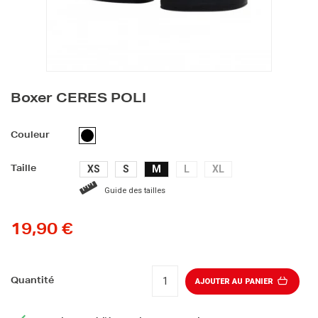
Boxer CERES POLI
NOIR
Couleur
XS
S
M
L
XL
Taille
Guide des tailles
19,90 €
Quantité
AJOUTER AU PANIER