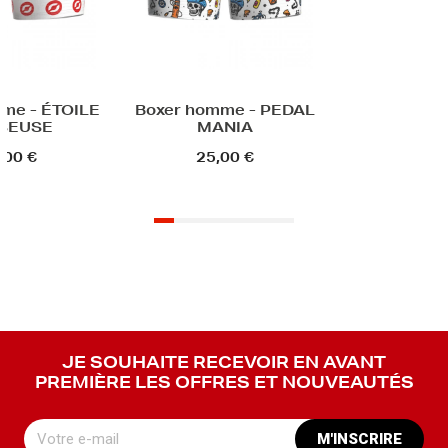
me - ÉTOILE
Boxer homme - PEDAL
SEUSE
MANIA
,00 €
25,00 €
JE SOUHAITE RECEVOIR EN AVANT
PREMIÈRE LES OFFRES ET NOUVEAUTÉS
M'INSCRIRE