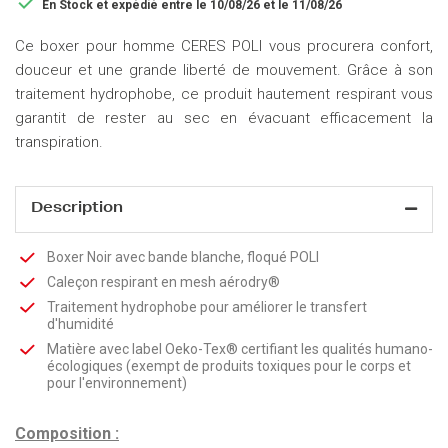

En Stock
et expédié entre le 10/08/26 et le 11/08/26
Ce boxer pour homme CERES POLI vous procurera confort,
douceur et une grande liberté de mouvement. Grâce à son
traitement hydrophobe, ce produit hautement respirant vous
garantit de rester au sec en évacuant efficacement la
transpiration.
Description
Boxer Noir avec bande blanche, floqué POLI
Caleçon respirant en mesh aérodry®
Traitement hydrophobe pour améliorer le transfert
d'humidité
Matière avec label Oeko-Tex® certifiant les qualités humano-
écologiques (exempt de produits toxiques pour le corps et
pour l'environnement)
Composition :