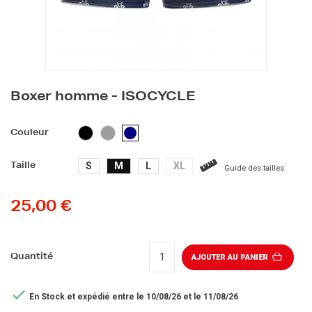
Boxer homme - ISOCYCLE
NOIR
GRIS
BLEU
Couleur
MARINE
S
M
L
XL
Taille
Guide des tailles
25,00 €
Quantité
AJOUTER AU PANIER

En Stock
et expédié entre le 10/08/26 et le 11/08/26