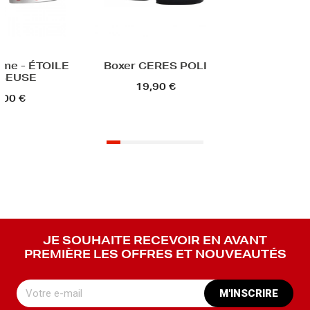
me - ÉTOILE
Boxer CERES POLI
SEUSE
19,90 €
,00 €
JE SOUHAITE RECEVOIR EN AVANT
PREMIÈRE LES OFFRES ET NOUVEAUTÉS
M'INSCRIRE