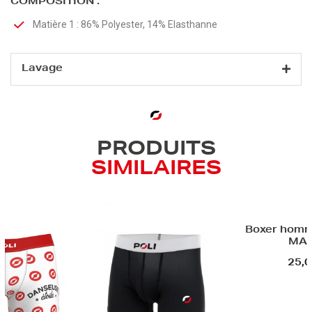
COMPOSITION :
Matière 1 : 86% Polyester, 14% Elasthanne
Lavage
PRODUITS
SIMILAIRES
Boxer homme - PE
MANIA
25,00 €