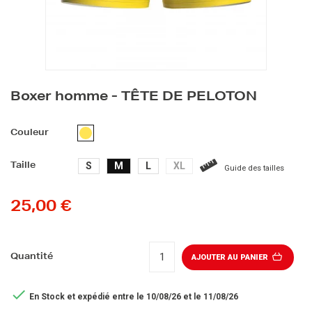
Boxer homme - TÊTE DE PELOTON
JAUNE
Couleur
S
M
L
XL
Taille
Guide des tailles
25,00 €
Quantité
AJOUTER AU PANIER

En Stock
et expédié entre le 10/08/26 et le 11/08/26