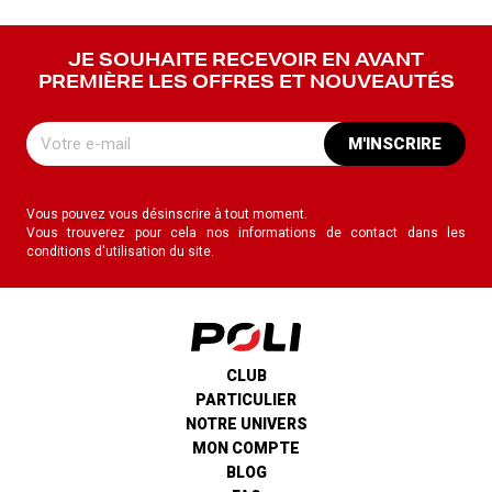
JE SOUHAITE RECEVOIR EN AVANT
PREMIÈRE LES OFFRES ET NOUVEAUTÉS
M'INSCRIRE
Vous pouvez vous désinscrire à tout moment.
Vous trouverez pour cela nos informations de contact dans les
conditions d'utilisation du site.
CLUB
PARTICULIER
NOTRE UNIVERS
MON COMPTE
BLOG