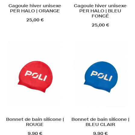
Cagoule hiver unisexe
Cagoule hiver unisexe
PER HALO | ORANGE
PER HALO | BLEU
FONCÉ
25,00 €
25,00 €
Bonnet de bain silicone |
Bonnet de bain silicone |
ROUGE
BLEU CLAIR
9,90 €
9,90 €