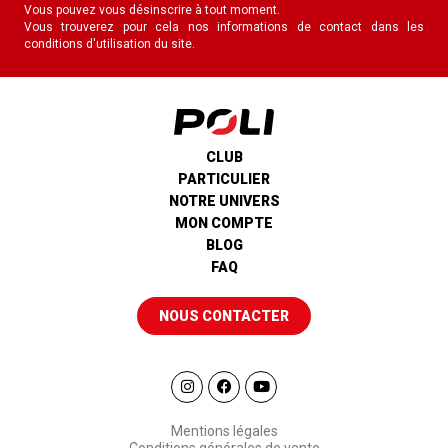
Vous pouvez vous désinscrire à tout moment.
Vous trouverez pour cela nos informations de contact dans les
conditions d'utilisation du site.
CLUB
PARTICULIER
NOTRE UNIVERS
MON COMPTE
BLOG
FAQ
NOUS CONTACTER
Mentions légales
Conditions générales de vente