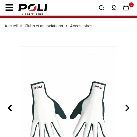
0
Accueil
Clubs et associations
Accessoires