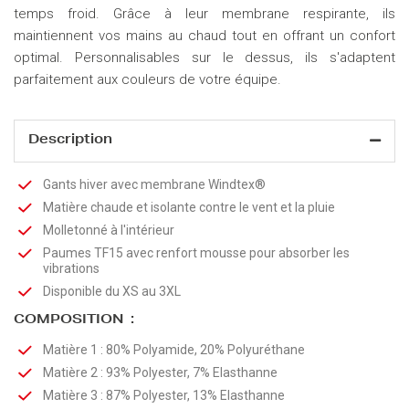
temps froid. Grâce à leur membrane respirante, ils
maintiennent vos mains au chaud tout en offrant un confort
optimal. Personnalisables sur le dessus, ils s'adaptent
parfaitement aux couleurs de votre équipe.
Description
Gants hiver avec membrane Windtex®
Matière chaude et isolante contre le vent et la pluie
Molletonné à l'intérieur
Paumes TF15 avec renfort mousse pour absorber les
vibrations
Disponible du XS au 3XL
COMPOSITION :
Matière 1 : 80% Polyamide, 20% Polyuréthane
Matière 2 : 93% Polyester, 7% Elasthanne
Matière 3 : 87
% Polyester, 13% Elasthanne