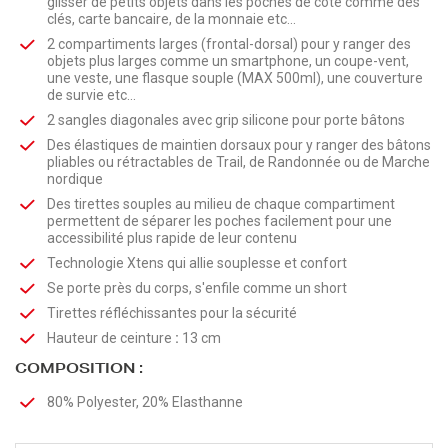
glisser de petits objets dans les poches de côté comme des
clés, carte bancaire, de la monnaie etc...
2 compartiments larges (frontal-dorsal) pour y ranger des
objets plus larges comme un smartphone, un coupe-vent,
une veste, une flasque souple (MAX 500ml), une couverture
de survie etc...
2 sangles diagonales avec grip silicone pour porte bâtons
Des élastiques de maintien dorsaux pour y ranger des bâtons
pliables ou rétractables de Trail, de Randonnée ou de Marche
nordique
Des tirettes souples au milieu de chaque compartiment
permettent de séparer les poches facilement pour une
accessibilité plus rapide de leur contenu
Technologie Xtens qui allie souplesse et confort
Se porte près du corps, s'enfile comme un short
Tirettes réfléchissantes pour la sécurité
Hauteur de ceinture
:
13 cm
COMPOSITION :
80% Polyester, 20% Elasthanne